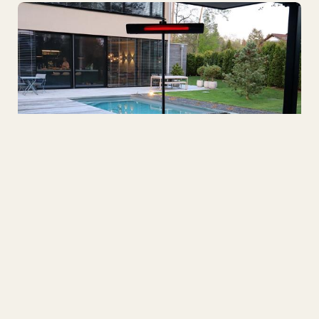
Infrarotheizungen für den Außenbereich
In Luxemburg kann der Winter hart sein, aber das
bedeutet nicht, dass Sie in den kältesten Monaten des
Jahres auf jegliche Aktivitäten draußen verzichten
müssen. Heizstrahler für den Außenbereich sind eine